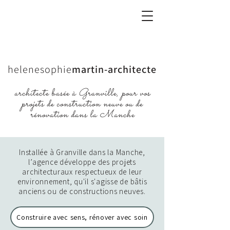
helenesophie
martin-architecte
architecte basée à Granville, pour vos
projets de construction neuve ou de
rénovation dans la Manche
Installée à Granville dans la Manche,
l’agence développe des projets
architecturaux respectueux de leur
environnement, qu'il s'agisse de bâtis
anciens ou de constructions neuves.
Construire avec sens, rénover avec soin