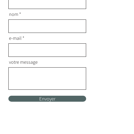
nom
e-mail
votre message
Envoyer