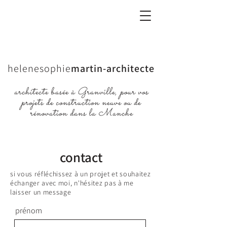
helenesophie
martin-architecte
architecte basée à Granville, pour vos
projets de construction neuve ou de
rénovation dans la Manche
contact
​si vous réfléchissez à un projet et souhaitez
échanger avec moi, n'hésitez pas à me
laisser un message
prénom